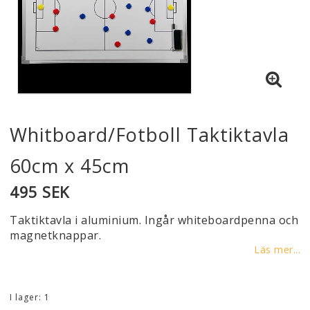
Whitboard/Fotboll Taktiktavla
60cm x 45cm
495 SEK
Taktiktavla i aluminium. Ingår whiteboardpenna och
magnetknappar.
Läs mer...
I lager: 1