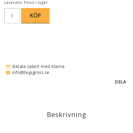
Leverans:
Finns i lager
KÖP
Betala säkert med Klarna
info@tejpgross.se
DELA
Beskrivning