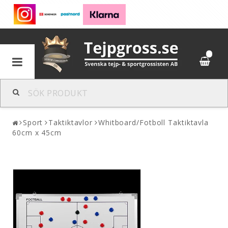
0
Sport
Taktiktavlor
Whitboard/Fotboll Taktiktavla
60cm x 45cm