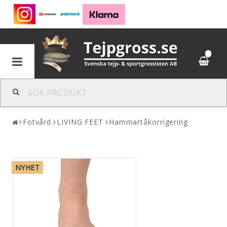
0
Fotvård
LIVING FEET
Hammartåkorrigering
NYHET