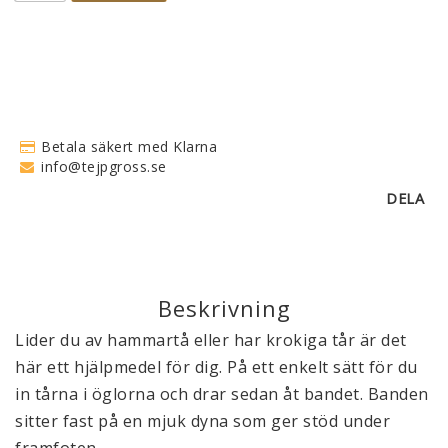
Betala säkert med Klarna
info@tejpgross.se
DELA
Beskrivning
Lider du av hammartå eller har krokiga tår är det 
här ett hjälpmedel för dig. På ett enkelt sätt för du 
in tårna i öglorna och drar sedan åt bandet. Banden 
sitter fast på en mjuk dyna som ger stöd under 