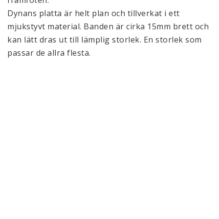
framfoten.

Dynans platta är helt plan och tillverkat i ett 
mjukstyvt material. Banden är cirka 15mm brett och 
kan lätt dras ut till lämplig storlek. En storlek som 
passar de allra flesta.