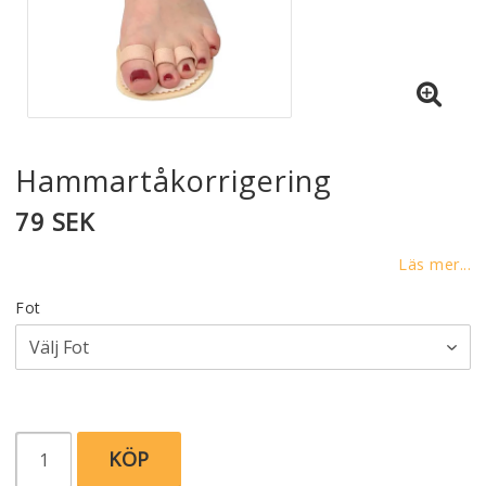
Hammartåkorrigering
79 SEK
Läs mer...
Fot
KÖP