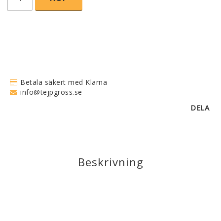
Betala säkert med Klarna
info@tejpgross.se
DELA
Beskrivning