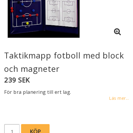
Taktikmapp fotboll med block
och magneter
239 SEK
För bra planering till ert lag.
Läs mer...
KÖP